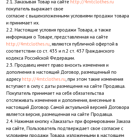
2.1. Заказывая Товар на сайте
http://4mtclothes.ru
покупатель выражает свое
согласие с вышеизложенными условиями продажи товара
и принимает их.
2.2. Настоящие условия продажи Товара, а также
информация о Товаре, представленная на сайте
http://4mtclothes.ru
, являются публичной офертой в
соответствии со ст. 435 и п.2 ст. 437 Гражданского
кодекса Российской Федерации.
2.3. Продавец имеет право вносить изменения и
дополнения в настоящий Договор, размещенный по
адресу
http://4mtclothes.ru
, при этом такие изменения
вступают в силу с даты размещения на сайте Продавца.
Покупатель принимает на себя обязательства
отслеживать изменения и дополнения, внесенные в
настоящий Договор. Самой актуальной версией Договора
является версия, размещенная на сайте Продавца.
2.4. Нажимая кнопку «Заказать» при формировании Заказа
на сайте, Пользователь подтверждает свое согласие с
условиями продажи Товара, изложенными в настоящем