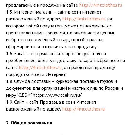
предлагаемые к продаже на сайте
http://4mtclothes.ru
1.5. Интернет-магазин – сайт в сети интернет,
расположенный по адресу
http://4mtclothes.ru
, на
котором любой покупатель может ознакомиться с
представленными товарами, их описанием и ценами,
выбрать определённый товар, способ оплаты,
сформировать и отправить заказ продавцу.
1.6. Заказ – оформленный запрос покупателя на
приобретение, оплату и доставку Товара, выбранного на
сайте
http://4mtclothes.ru
, отправленный продавцу
посредством сети Интернет.
1.8. Служба доставки – курьерская доставка грузов и
документов для организаций и частных лиц по России и
миру "СДЭК" https://www.cdek.ru/ru/
1.9. Сайт – сайт Продавца в сети Интернет,
расположенный по адресу
http://4mtclothes.ru
2. Общие положения